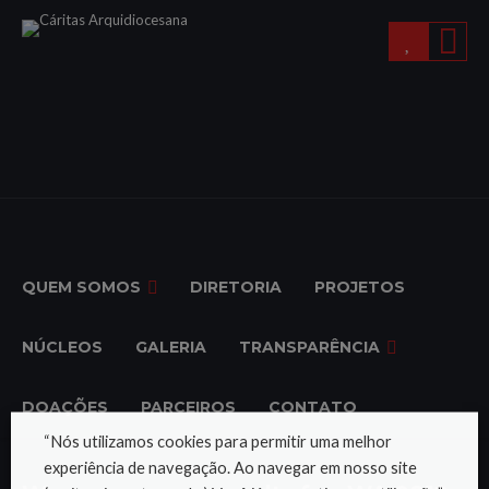
QUEM SOMOS
DIRETORIA
PROJETOS
NÚCLEOS
GALERIA
TRANSPARÊNCIA
DOAÇÕES
PARCEIROS
CONTATO
“Nós utilizamos cookies para permitir uma melhor
experiência de navegação. Ao navegar em nosso site