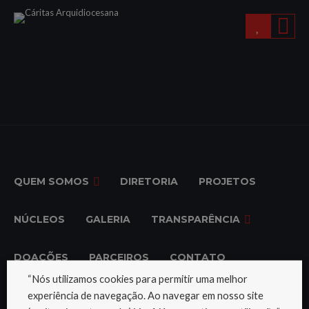
QUEM SOMOS
DIRETORIA
PROJETOS
NÚCLEOS
GALERIA
TRANSPARÊNCIA
DOAÇÕES
PARCEIROS
CONTATO
“Nós utilizamos cookies para permitir uma melhor
experiência de navegação. Ao navegar em nosso site