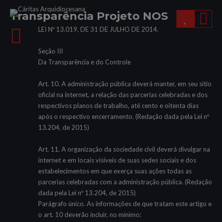
Transparência Projeto NOS
LEI Nº 13.019, DE 31 DE JULHO DE 2014.
Seção III
Da Transparência e do Controle
Art. 10. A administração pública deverá manter, em seu sítio
oficial na internet, a relação das parcerias celebradas e dos
respectivos planos de trabalho, até cento e oitenta dias
após o respectivo encerramento. (Redação dada pela Lei nº
13.204, de 2015)
Art. 11. A organização da sociedade civil deverá divulgar na
internet e em locais visíveis de suas sedes sociais e dos
estabelecimentos em que exerça suas ações todas as
parcerias celebradas com a administração pública. (Redação
dada pela Lei nº 13.204, de 2015)
Parágrafo único. As informações de que tratam este artigo e
o art. 10 deverão incluir, no mínimo: