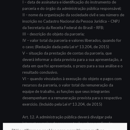
I – data de assinatura e identificação do instrumento de
parceria e do órgão da administração pública responsável;
II – nome da organização da sociedade civil e seu número de
inscrição no Cadastro Nacional da Pessoa Jurídica – CNPJ
da Secretaria da Receita Federal do Brasil – RFB;
III – descrição do objeto da parceria;
IV – valor total da parceria e valores liberados, quando for
o caso; (Redação dada pela Lei nº 13.204, de 2015)
V – situação da prestação de contas da parceria, que
deverá informar a data prevista para a sua apresentação, a
data em que foi apresentada, o prazo para a sua análise e o
resultado conclusivo.
VI – quando vinculados à execução do objeto e pagos com
recursos da parceria, o valor total da remuneração da
equipe de trabalho, as funções que seus integrantes
desempenham e a remuneração prevista para o respectivo
exercício. (Incluído pela Lei nº 13.204, de 2015)
Art. 12. A administração pública deverá divulgar pela
internet os meios de representação sobre a aplicação
irregular dos recursos envolvidos na parceria. (Redação