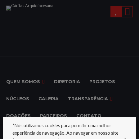
QUEM SOMOS
DIRETORIA
PROJETOS
NÚCLEOS
GALERIA
TRANSPARÊNCIA
DOAÇÕES
PARCEIROS
CONTATO
“Nós utilizamos cookies para permitir uma melhor
experiência de navegação. Ao navegar em nosso site